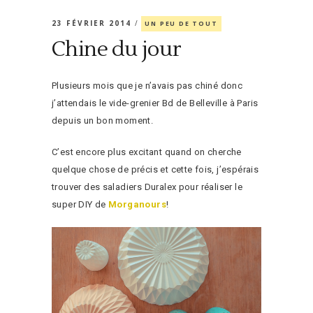
23 FÉVRIER 2014
UN PEU DE TOUT
Chine du jour
Plusieurs mois que je n’avais pas chiné donc
j’attendais le vide-grenier Bd de Belleville à Paris
depuis un bon moment.
C’est encore plus excitant quand on cherche
quelque chose de précis et cette fois, j’espérais
trouver des saladiers Duralex pour réaliser le
super DIY de
Morganours
!