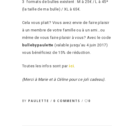
3 formats de bulles existent : M à 25€ / L à 45*
(la taille de ma bulle) / XL à 65€.
Cela vous plait? Vous avez envie de faire plaisir
à un membre de votre famille ou à un ami…ou
même de vous faire plaisir à vous? Avec le code
bullebypaulette
(valable jusqu’au 4 juin 2017)
vous bénéficiez de 15% de réduction.
Toutes les infos sont par
ici
.
(Merci à Marie et à Céline pour ce joli cadeau).
BY
PAULETTE
0 COMMENTS
0