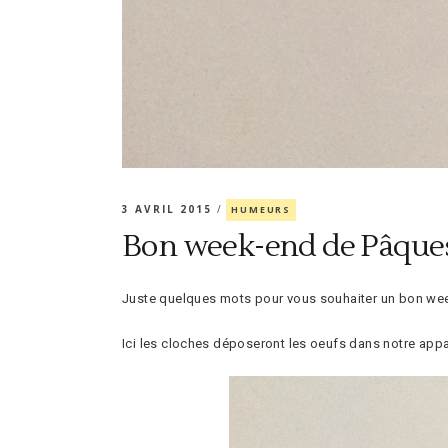
3 AVRIL 2015
HUMEURS
Bon week-end de Pâque
Juste quelques mots pour vous souhaiter un bon we
Ici les cloches déposeront les oeufs dans notre apparte