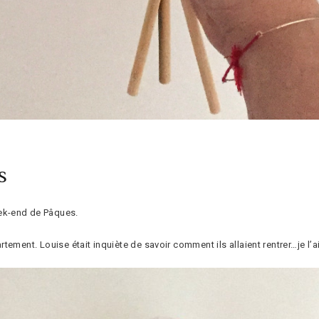
s
ek-end de Pâques.
ment. Louise était inquiète de savoir comment ils allaient rentrer…je l’ai 