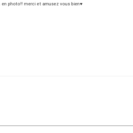
a en photo!! merci et amusez vous bien♥