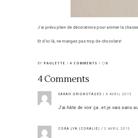
J’ai prévu plein de décorations pour animer la chasse
Et d’ici là, ne mangez pas trop de chocolats!
BY
PAULETTE
4 COMMENTS
0
4 Comments
4 AVRIL 2015
SARAH GRIGNOTAGES
J’ai hâte de voir ça…et je vais sans
3 AVRIL 2015
CORA LYA (CORALIE)