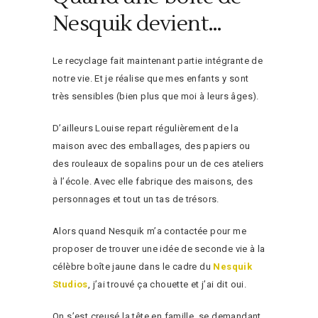
Nesquik devient…
Le recyclage fait maintenant partie intégrante de
notre vie. Et je réalise que mes enfants y sont
très sensibles (bien plus que moi à leurs âges).
D’ailleurs Louise repart régulièrement de la
maison avec des emballages, des papiers ou
des rouleaux de sopalins pour un de ces ateliers
à l’école. Avec elle fabrique des maisons, des
personnages et tout un tas de trésors.
Alors quand Nesquik m’a contactée pour me
proposer de trouver une idée de seconde vie à la
célèbre boîte jaune dans le cadre du
Nesquik
Studios
, j’ai trouvé ça chouette et j’ai dit oui.
On s’est creusé la tête en famille, se demandant