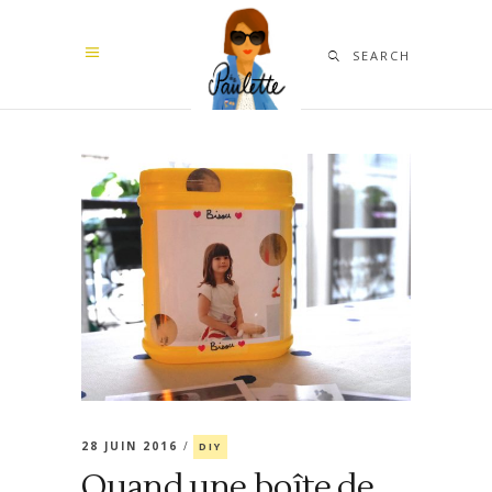
SEARCH
28 JUIN 2016
DIY
Quand une boîte de