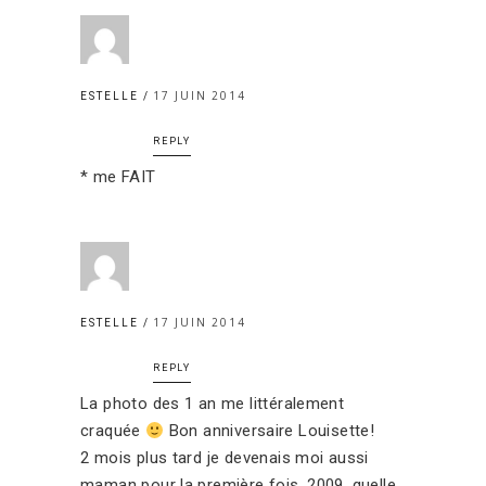
17 JUIN 2014
ESTELLE
REPLY
* me FAIT
17 JUIN 2014
ESTELLE
REPLY
La photo des 1 an me littéralement
craquée
Bon anniversaire Louisette!
2 mois plus tard je devenais moi aussi
maman pour la première fois. 2009, quelle