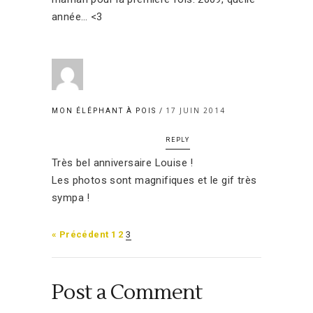
année… <3
17 JUIN 2014
MON ÉLÉPHANT À POIS
REPLY
Très bel anniversaire Louise !
Les photos sont magnifiques et le gif très
sympa !
« Précédent
1
2
3
Post a Comment