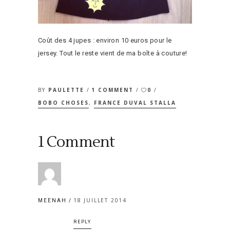
Coût des 4 jupes : environ 10 euros pour le
jersey. Tout le reste vient de ma boîte à couture!
BY
PAULETTE
1 COMMENT
0
BOBO CHOSES
,
FRANCE DUVAL STALLA
1 Comment
18 JUILLET 2014
MEENAH
REPLY