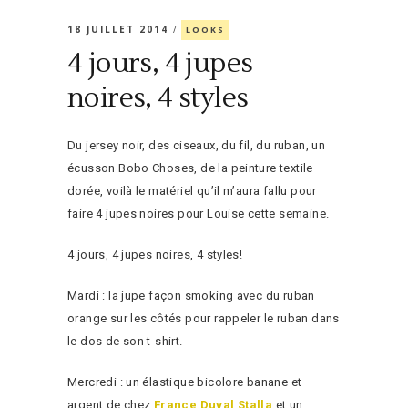
18 JUILLET 2014
LOOKS
4 jours, 4 jupes
noires, 4 styles
Du jersey noir, des ciseaux, du fil, du ruban, un
écusson Bobo Choses, de la peinture textile
dorée, voilà le matériel qu’il m’aura fallu pour
faire 4 jupes noires pour Louise cette semaine.
4 jours, 4 jupes noires, 4 styles!
Mardi : la jupe façon smoking avec du ruban
orange sur les côtés pour rappeler le ruban dans
le dos de son t-shirt.
Mercredi : un élastique bicolore banane et
argent de chez
France Duval Stalla
et un