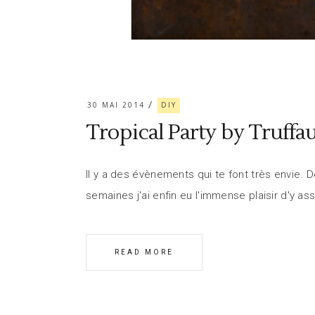
30 MAI 2014
DIY
Tropical Party by Truffau
Il y a des évènements qui te font très envie. D
semaines j'ai enfin eu l'immense plaisir d'y ass
READ MORE