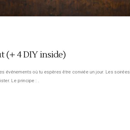
t (+ 4 DIY inside)
es événements où tu espères être conviée un jour. Les soirées Tr
ister. Le principe :