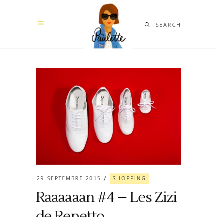
SEARCH
29 SEPTEMBRE 2015
SHOPPING
Raaaaaan #4 – Les Zizi
de Repetto