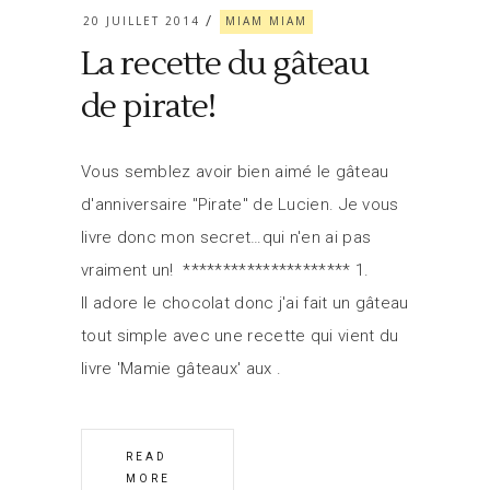
20 JUILLET 2014
MIAM MIAM
La recette du gâteau
de pirate!
Vous semblez avoir bien aimé le gâteau
d'anniversaire "Pirate" de Lucien. Je vous
livre donc mon secret…qui n'en ai pas
vraiment un! ********************* 1.
Il adore le chocolat donc j'ai fait un gâteau
tout simple avec une recette qui vient du
livre 'Mamie gâteaux' aux
READ
MORE