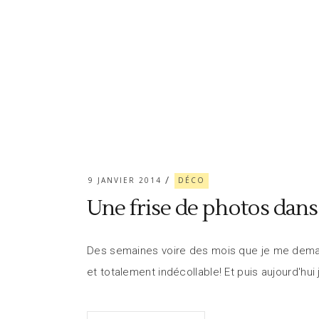
9 JANVIER 2014
DÉCO
Une frise de photos dans
Des semaines voire des mois que je me deman
et totalement indécollable! Et puis aujourd'hu