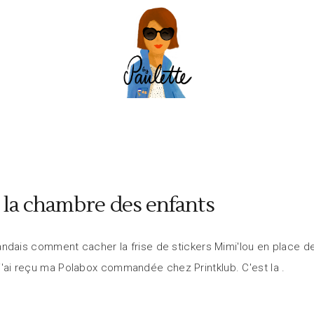
 la chambre des enfants
dais comment cacher la frise de stickers Mimi'lou en place de
i j'ai reçu ma Polabox commandée chez Printklub. C'est la