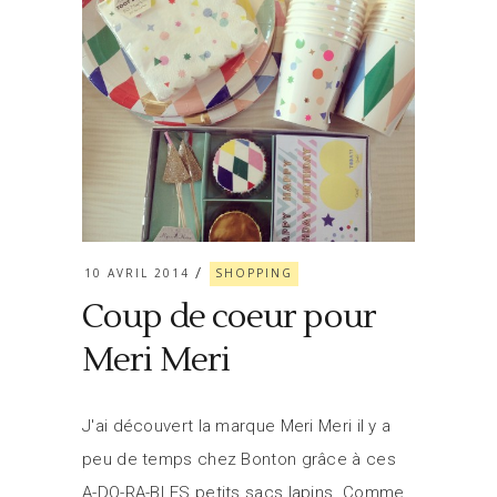
10 AVRIL 2014
SHOPPING
Coup de coeur pour
Meri Meri
J'ai découvert la marque Meri Meri il y a
peu de temps chez Bonton grâce à ces
A-DO-RA-BLES petits sacs lapins. Comme