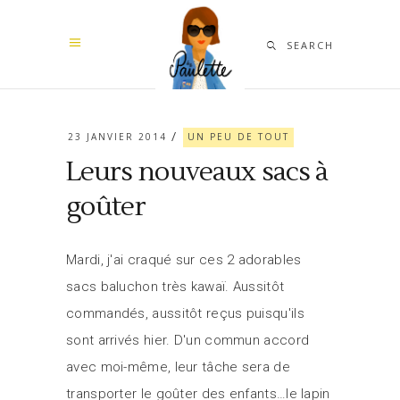
SEARCH
23 JANVIER 2014
UN PEU DE TOUT
Leurs nouveaux sacs à
goûter
Mardi, j'ai craqué sur ces 2 adorables
sacs baluchon très kawaï. Aussitôt
commandés, aussitôt reçus puisqu'ils
sont arrivés hier. D'un commun accord
avec moi-même, leur tâche sera de
transporter le goûter des enfants…le lapin