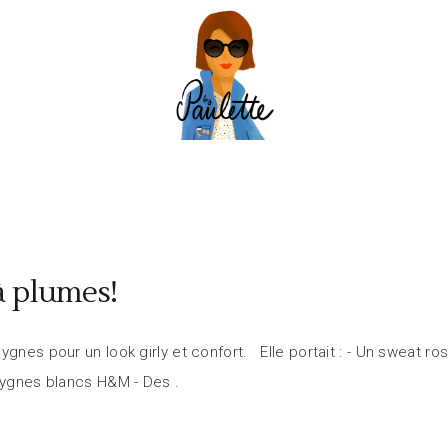
à plumes!
ygnes pour un look girly et confort. Elle portait : - Un sweat ro
s cygnes blancs H&M - Des