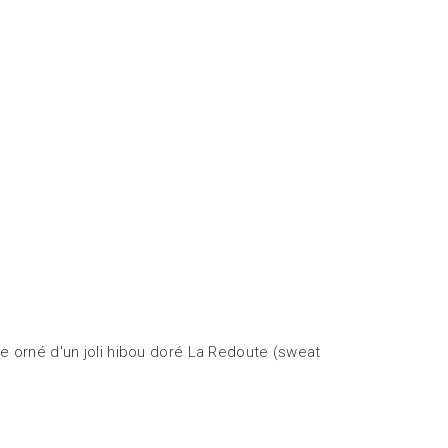
se orné d'un joli hibou doré La Redoute (sweat