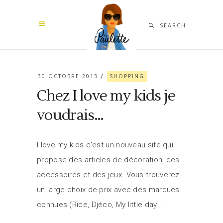
SEARCH
30 OCTOBRE 2013
SHOPPING
Chez I love my kids je
voudrais…
I love my kids c'est un nouveau site qui
propose des articles de décoration, des
accessoires et des jeux. Vous trouverez
un large choix de prix avec des marques
connues (Rice, Djéco, My little day