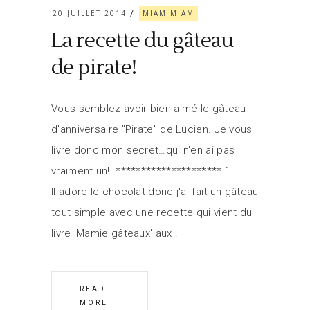
20 JUILLET 2014
MIAM MIAM
La recette du gâteau
de pirate!
Vous semblez avoir bien aimé le gâteau
d'anniversaire "Pirate" de Lucien. Je vous
livre donc mon secret…qui n'en ai pas
vraiment un! ********************* 1.
Il adore le chocolat donc j'ai fait un gâteau
tout simple avec une recette qui vient du
livre 'Mamie gâteaux' aux
READ
MORE