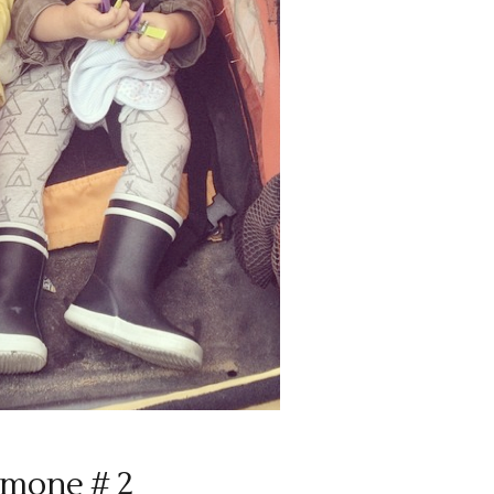
imone # 2