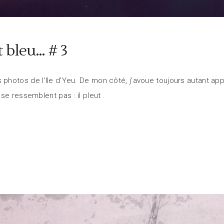
 bleu… # 3
hotos de l'Ile d'Yeu. De mon côté, j'avoue toujours autant app
 se ressemblent pas : il pleut