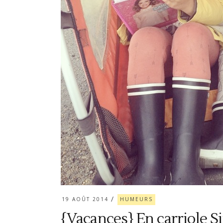
19 AOÛT 2014
HUMEURS
{Vacances} En carriole S