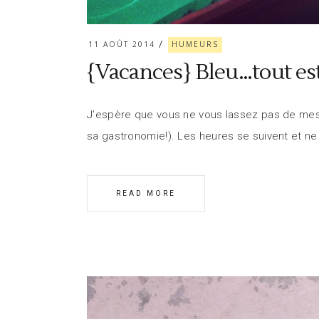
11 AOÛT 2014
HUMEURS
{Vacances} Bleu…tout est
J'espère que vous ne vous lassez pas de mes p
sa gastronomie!). Les heures se suivent et ne
READ MORE