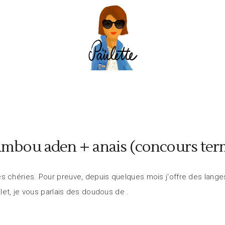
mbou aden + anais (concours ter
chéries. Pour preuve, depuis quelques mois j'offre des lange
let, je vous parlais des doudous de