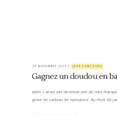
29 NOVEMBRE 2013
JEUX-CONCOURS
Gagnez un doudou en ba
aden + anais est devenue une de mes marques 
guise de cadeau de naissance. Au mois de juil