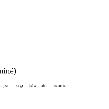
miné)
s (petits ou grands) à toutes mes amies en