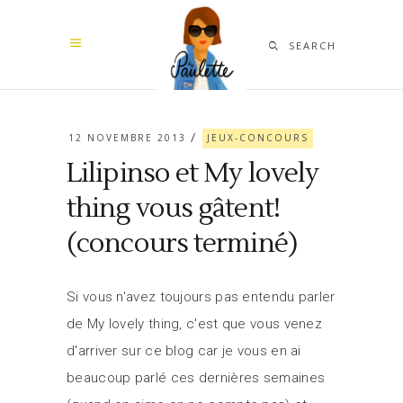
SEARCH
12 NOVEMBRE 2013
JEUX-CONCOURS
Lilipinso et My lovely
thing vous gâtent!
(concours terminé)
Si vous n'avez toujours pas entendu parler
de My lovely thing, c'est que vous venez
d'arriver sur ce blog car je vous en ai
beaucoup parlé ces dernières semaines