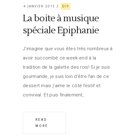
4 JANVIER 2015
DIY
La boite à musique
spéciale Epiphanie
J'imagine que vous êtes très nombreux à
avoir succombé ce week-end à la
tradition de la galette des rois! Si je suis
gourmande, je suis loin d'être fan de ce
dessert mais j'aime le côté festif et
convivial. Et puis finalement,
READ
MORE