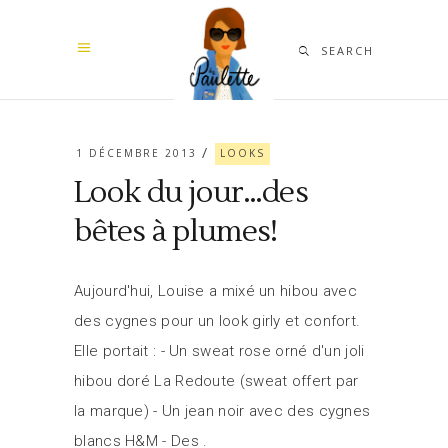
SEARCH
1 DÉCEMBRE 2013
LOOKS
Look du jour…des
bêtes à plumes!
Aujourd'hui, Louise a mixé un hibou avec
des cygnes pour un look girly et confort.
Elle portait : - Un sweat rose orné d'un joli
hibou doré La Redoute (sweat offert par
la marque) - Un jean noir avec des cygnes
blancs H&M - Des