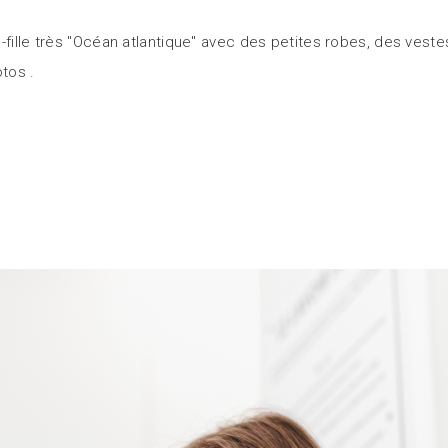
-fille très "Océan atlantique" avec des petites robes, des vest
hotos