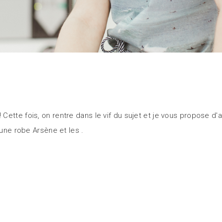
ette fois, on rentre dans le vif du sujet et je vous propose d'a
: une robe Arsène et les