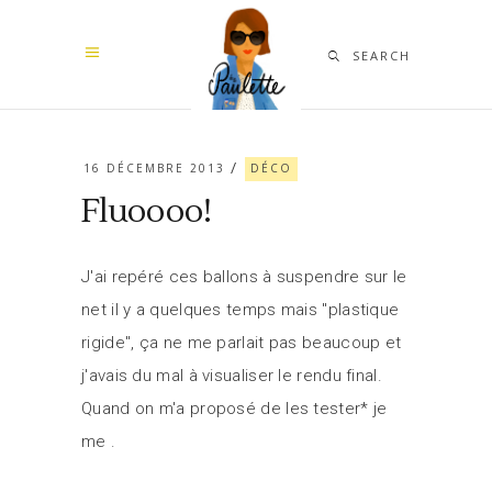
SEARCH
16 DÉCEMBRE 2013
DÉCO
Fluoooo!
J'ai repéré ces ballons à suspendre sur le
net il y a quelques temps mais "plastique
rigide", ça ne me parlait pas beaucoup et
j'avais du mal à visualiser le rendu final.
Quand on m'a proposé de les tester* je
me