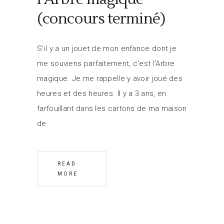
(concours terminé)
S'il y a un jouet de mon enfance dont je
me souviens parfaitement, c'est l'Arbre
magique. Je me rappelle y avoir joué des
heures et des heures. Il y a 3 ans, en
farfouillant dans les cartons de ma maison
de
READ
MORE