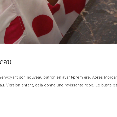
’eau
m'envoyant son nouveau patron en avant-première. Après Morgano
au. Version enfant, cela donne une ravissante robe. Le buste e