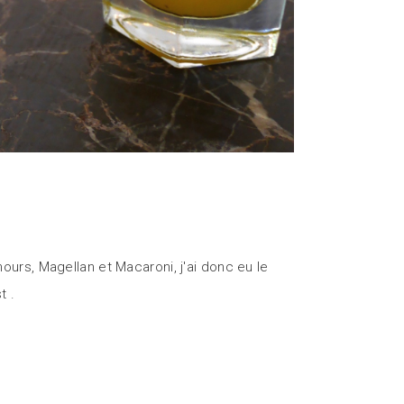
urs, Magellan et Macaroni, j'ai donc eu le
st