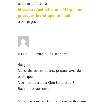
celui-ci, je l’adore;
http://strapontin.fr/home/49-panier-
grisrose-fluo-strapontin.html
alors je joue!!
2 JUIN 2014
CHRISTEL LLYNA LÔ
Bonjour
Merci de ce concours, je suis ravie de
participer !
Moi, j’aimerais du Bleu turquoise !
Bonne soirée merci
Sorry, the comment form is closed at this time.