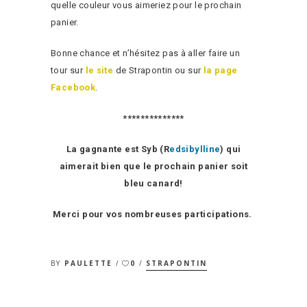
quelle couleur vous aimeriez pour le prochain
panier.
Bonne chance et n’hésitez pas à aller faire un
tour sur
le site
de Strapontin ou sur
la page
Facebook
.
**************
La gagnante est Syb (R
edsibylline
) qui
aimerait bien que le prochain panier soit
bleu canard!
Merci pour vos nombreuses participations.
BY
PAULETTE
0
STRAPONTIN