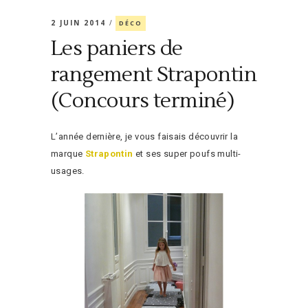
2 JUIN 2014
DÉCO
Les paniers de
rangement Strapontin
(Concours terminé)
L’année dernière, je vous faisais découvrir la
marque
Strapontin
et ses super poufs multi-
usages.