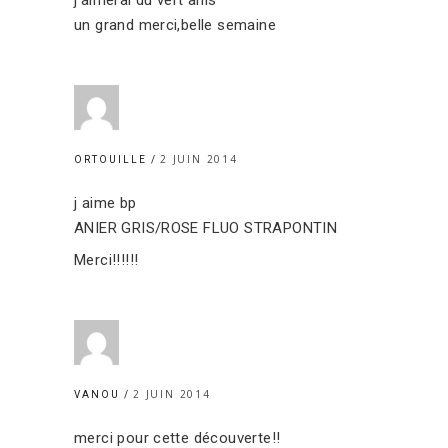
j’aimerai du vert anis
un grand merci,belle semaine
2 JUIN 2014
ORTOUILLE
j aime bp
ANIER GRIS/ROSE FLUO STRAPONTIN
Merci!!!!!!
2 JUIN 2014
VANOU
merci pour cette découverte!!