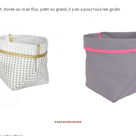
 dorée ou rose fluo, petit ou grand, il y en a pour tous les goûts.
**************