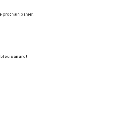
e prochain panier.
t bleu canard!