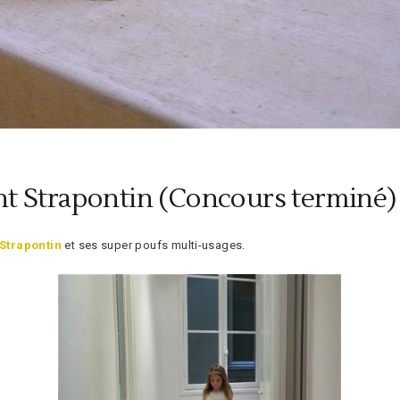
nt Strapontin (Concours terminé)
Strapontin
et ses super poufs multi-usages.