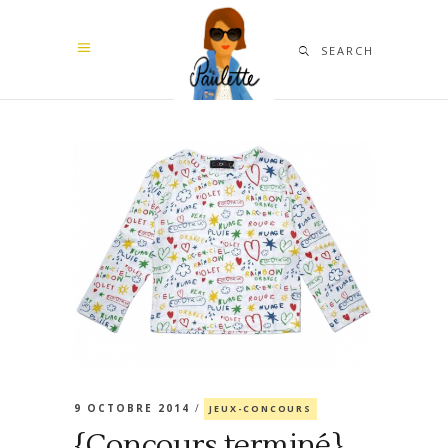
SEARCH
9 OCTOBRE 2014
JEUX-CONCOURS
{Concours terminé}