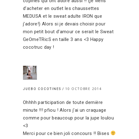
copines qui ont adoré aussi !! (je viens
d’acheter en outlet les chaussettes
MEDUSA et le sweat adulte IRON que
j’adore!) Alors si je devais choisir pour
mon petit bout d’amour ce serait le Sweat
GeOmeTRicS en taille 3 ans <3 Happy
cocotruc day !
10 OCTOBRE 2014
JUEBO COCOTINES
Ohhhh participation de toute dernière
minute !!! pfiou ! Alors j’ai un craquage
comme pour beaucoup pour la jupe loulou
<3
Merci pour ce bien joli concours !! Bises