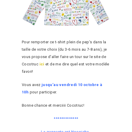
Pour remporter ce t-shirt plein de pep’s dans la
taille de votre choix (du 3-6 mois au 7-8 ans), je
vous propose d’aller faire un tour sur le site de
Cocotruc
ici
et de me dire quel est votre modèle
favori!
Vous avez
jusqu’au vendredi 10 octobre à
10h
pour participer.
Bonne chance et merciiii Cocotruc!
*************
La gagnante est Noopiche.