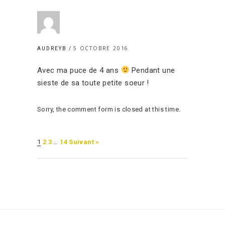
5 OCTOBRE 2016
AUDREYB
Avec ma puce de 4 ans
Pendant une
sieste de sa toute petite soeur !
Sorry, the comment form is closed at this time.
1
2
3
…
14
Suivant »