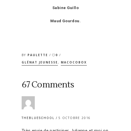
Sabine Guillo
Maud Gourdou.
BY
PAULETTE
0
GLÉNAT JEUNESSE
,
MACOCOBOX
67 Comments
5 OCTOBRE 2016
THEBLUESCHOOL
Très envie de participer. Julianne et moi on