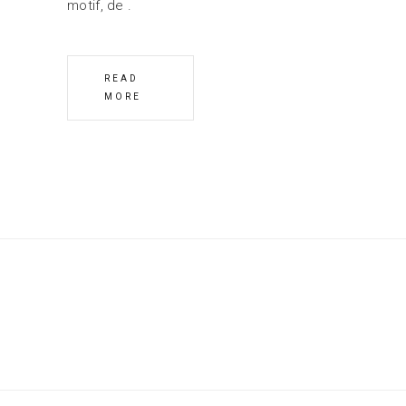
motif, de
READ
MORE