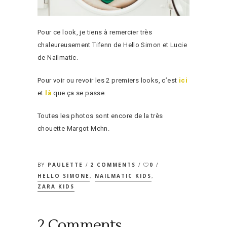
Pour ce look, je tiens à remercier très
chaleureusement Tifenn de Hello Simon et Lucie
de Nailmatic.
Pour voir ou revoir les 2 premiers looks, c’est
ici
et
là
que ça se passe.
Toutes les photos sont encore de la très
chouette Margot Mchn.
BY
PAULETTE
2 COMMENTS
0
HELLO SIMONE
,
NAILMATIC KIDS
,
ZARA KIDS
2 Comments