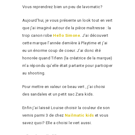
Vous reprendrez bien un peu de lavomatic?
Aujourd’hui, je vous présente un look tout en vert
que j’ai imaginé autour de la pièce maîtresse : la
trop canon robe
Hello Simone
. J’ai découvert
cette marque l’année dernière à Playtime et j’ai
eu un énorme coup de coeur. J’ai donc été
honorée quand Tifenn (la créatrice de la marque)
m’a répondu qu’elle était partante pour participer
au shooting.
Pour mettre en valeur ce beau vert , j’ai choisi
des sandales et un petit sac Zara kids.
Enfin j’ai laissé Louise choisir la couleur de son
vernis parmi 3 de chez
Nailmatic kids
et vous
savez quoi? Elle a choisi le vert aussi.