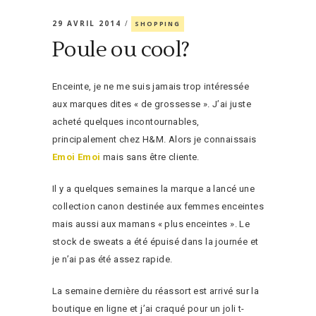
29 AVRIL 2014
SHOPPING
Poule ou cool?
Enceinte, je ne me suis jamais trop intéressée
aux marques dites « de grossesse ». J’ai juste
acheté quelques incontournables,
principalement chez H&M. Alors je connaissais
Emoi Emoi
mais sans être cliente.
Il y a quelques semaines la marque a lancé une
collection canon destinée aux femmes enceintes
mais aussi aux mamans « plus enceintes ». Le
stock de sweats a été épuisé dans la journée et
je n’ai pas été assez rapide.
La semaine dernière du réassort est arrivé sur la
boutique en ligne et j’ai craqué pour un joli t-