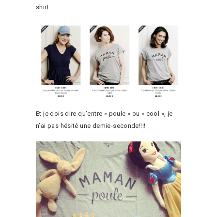
shirt.
Et je dois dire qu’entre « poule » ou « cool », je
n’ai pas hésité une demie-seconde!!!!