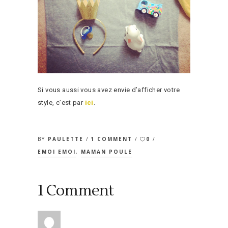
Si vous aussi vous avez envie d’afficher votre
style, c’est par
ici
.
BY
PAULETTE
1 COMMENT
0
EMOI EMOI
,
MAMAN POULE
1 Comment