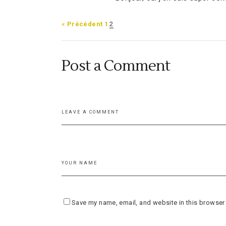
« Précédent
1
2
Post a Comment
Save my name, email, and website in this browser 