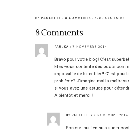
BY
PAULETTE
8 COMMENTS
0
CLOTAIRE
8 Comments
7 NOVEMBRE 2014
PAULKA
Bravo pour votre blog! C’est superbe
Etes-vous contente des boots command
impossible de lui enfiler!! C’est pour
problème? J’imagine mal la maîtress
si vous avez une astuce pour détendr
A bientôt et merci!!
7 NOVEMBRE 2014
BY PAULETTE
Bonjour, oui j’en suis super con