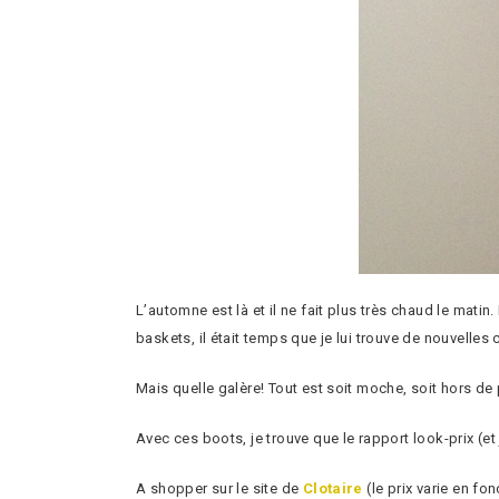
L’automne est là et il ne fait plus très chaud le mat
baskets, il était temps que je lui trouve de nouvelles
Mais quelle galère! Tout est soit moche, soit hors de 
Avec ces boots, je trouve que le rapport look-prix (et
A shopper sur le site de
Clotaire
(le prix varie en fo