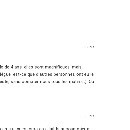
REPLY
e de 4 ans, elles sont magnifiques, mais…
s déçue, est-ce que d’autres personnes ont eu le
este, sans compter nous tous les matins ;). Ou
REPLY
is en quelques jours ça allait beaucoup mieux.