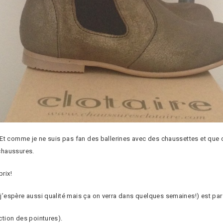
in. Et comme je ne suis pas fan des ballerines avec des chaussettes et que
 chaussures.
prix!
 j’espère aussi qualité mais ça on verra dans quelques semaines!) est parf
nction des pointures).