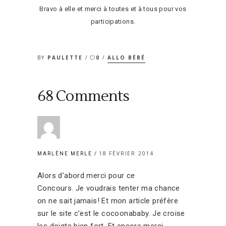
Bravo à elle et merci à toutes et à tous pour vos
participations.
BY
PAULETTE
0
ALLO BÉBÉ
68 Comments
18 FÉVRIER 2014
MARLÈNE MERLE
Alors d’abord merci pour ce
Concours. Je voudrais tenter ma chance
on ne sait jamais! Et mon article préfère
sur le site c’est le cocoonababy. Je croise
les doigts bien fort. Et encore merci.