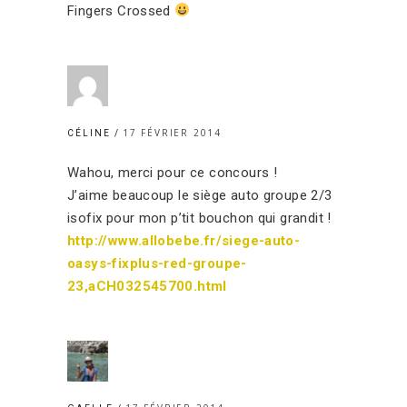
Fingers Crossed
17 FÉVRIER 2014
CÉLINE
Wahou, merci pour ce concours !
J’aime beaucoup le siège auto groupe 2/3
isofix pour mon p’tit bouchon qui grandit !
http://www.allobebe.fr/siege-auto-
oasys-fixplus-red-groupe-
23,aCH032545700.html