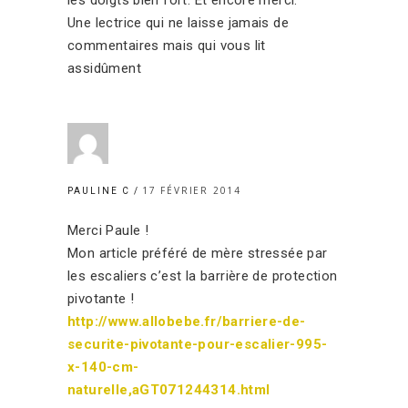
Une lectrice qui ne laisse jamais de
commentaires mais qui vous lit
assidûment
17 FÉVRIER 2014
PAULINE C
Merci Paule !
Mon article préféré de mère stressée par
les escaliers c’est la barrière de protection
pivotante !
http://www.allobebe.fr/barriere-de-
securite-pivotante-pour-escalier-995-
x-140-cm-
naturelle,aGT071244314.html